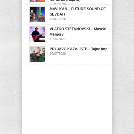
20/07/2026
MAVI KAN – FUTURE SOUND OF
SEVDAH
13/07/2026
VLATKO STEFANOVSKI – Muscle
Memory
11/07/2026
PRLJAVO KAZALIŠTE – Tajno ime
10/07/2026