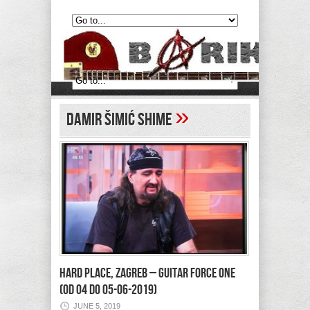
»
Damir Šimić Shime
HARD PLACE, ZAGREB – Guitar Force One
(od 04 do 05-06-2019)
JUNE 5, 2019