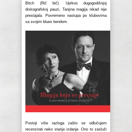
Bitch (Rič bič). Uprkos dugogodišnjoj
diskografskoj pauzi, Tanjina magija nikad nije
prestajala. Povremeno nastupa po klubovima
sa svojim blues bendom.
Postoji više razloga zašto se odlučujem
recenzirati neko starije izdanje. Ono to zasluži