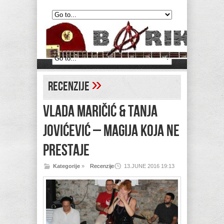
»
Recenzije
VLADA MARIČIĆ & TANJA
JOVIĆEVIĆ – Magija koja ne
prestaje
Kategorije
»
Recenzije
13.JUNE 2016 19:13