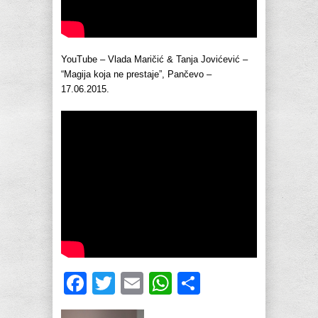
YouTube – Vlada Maričić & Tanja Jovićević –
“Magija koja ne prestaje”, Pančevo –
17.06.2015.
Facebook
Twitter
Email
WhatsApp
Share