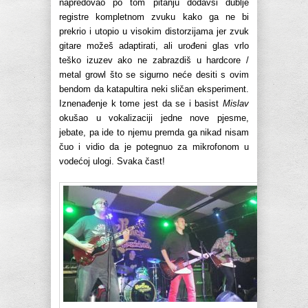
napredovao po tom pitanju dodavši dublje
registre kompletnom zvuku kako ga ne bi
prekrio i utopio u visokim distorzijama jer zvuk
gitare možeš adaptirati, ali urođeni glas vrlo
teško izuzev ako ne zabrazdiš u hardcore /
metal growl što se sigurno neće desiti s ovim
bendom da katapultira neki sličan eksperiment.
Iznenađenje k tome jest da se i basist
Mislav
okušao u vokalizaciji jedne nove pjesme,
jebate, pa ide to njemu premda ga nikad nisam
čuo i vidio da je potegnuo za mikrofonom u
vodećoj ulogi. Svaka čast!