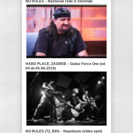
NO RULES – Nastavak rada iz Slovenije
HARD PLACE, ZAGREB – Guitar Force One (od
04 do 05-06-2019)
NO RULES (TZ, BiH) – Nepotizam (video spot)