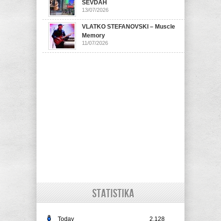
SEVDAH
13/07/2026
VLATKO STEFANOVSKI – Muscle
Memory
11/07/2026
STATISTIKA
Today
2,128