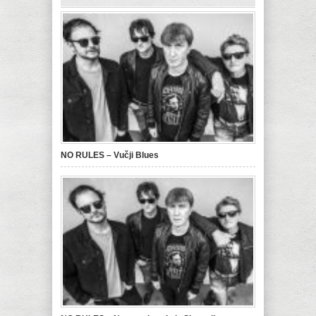
NO RULES – Vučji Blues