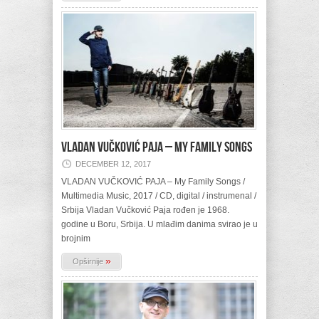
VLADAN VUČKOVIĆ PAJA – My Family Songs
DECEMBER 12, 2017
VLADAN VUČKOVIĆ PAJA – My Family Songs /
Multimedia Music, 2017 / CD, digital / instrumenal /
Srbija Vladan Vučković Paja rođen je 1968.
godine u Boru, Srbija. U mlađim danima svirao je u
brojnim
»
Opširnije