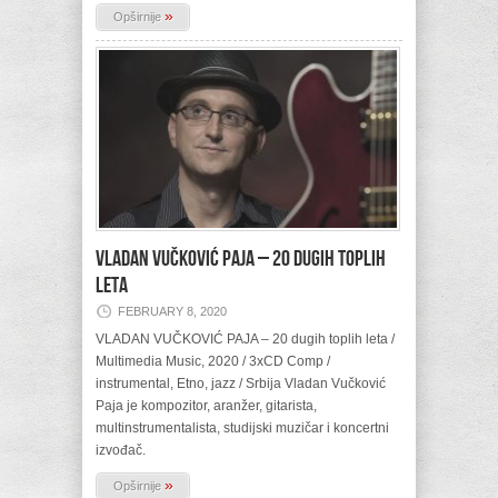
»
Opširnije
VLADAN VUČKOVIĆ PAJA – 20 dugih toplih
leta
FEBRUARY 8, 2020
VLADAN VUČKOVIĆ PAJA – 20 dugih toplih leta /
Multimedia Music, 2020 / 3xCD Comp /
instrumental, Etno, jazz / Srbija Vladan Vučković
Paja je kompozitor, aranžer, gitarista,
multinstrumentalista, studijski muzičar i koncertni
izvođač.
»
Opširnije