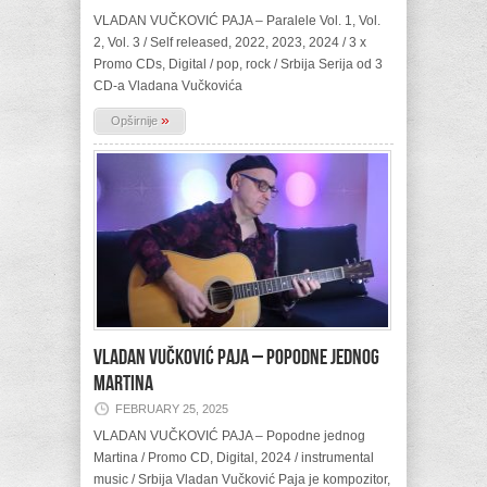
VLADAN VUČKOVIĆ PAJA – Paralele Vol. 1, Vol.
2, Vol. 3 / Self released, 2022, 2023, 2024 / 3 x
Promo CDs, Digital / pop, rock / Srbija Serija od 3
CD-a Vladana Vučkovića
»
Opširnije
VLADAN VUČKOVIĆ PAJA – Popodne jednog
Martina
FEBRUARY 25, 2025
VLADAN VUČKOVIĆ PAJA – Popodne jednog
Martina / Promo CD, Digital, 2024 / instrumental
music / Srbija Vladan Vučković Paja je kompozitor,