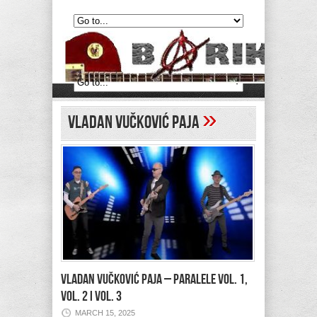
»
Vladan Vučković Paja
VLADAN VUČKOVIĆ PAJA – Paralele Vol. 1,
Vol. 2 i Vol. 3
MARCH 15, 2025