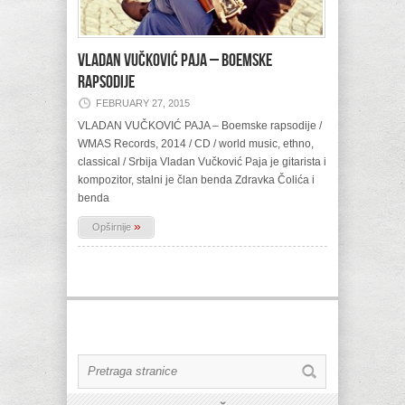
VLADAN VUČKOVIĆ PAJA – Boemske
rapsodije
FEBRUARY 27, 2015
VLADAN VUČKOVIĆ PAJA – Boemske rapsodije /
WMAS Records, 2014 / CD / world music, ethno,
classical / Srbija Vladan Vučković Paja je gitarista i
kompozitor, stalni je član benda Zdravka Čolića i
benda
»
Opširnije