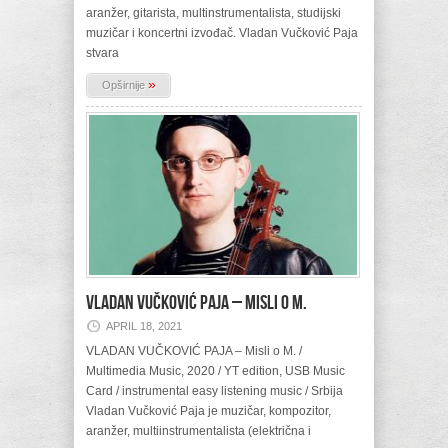
aranžer, gitarista, multinstrumentalista, studijski
muzičar i koncertni izvođač. Vladan Vučković Paja
stvara
»
Opširnije
VLADAN VUČKOVIĆ PAJA – Misli o M.
APRIL 18, 2021
VLADAN VUČKOVIĆ PAJA – Misli o M. /
Multimedia Music, 2020 / YT edition, USB Music
Card / instrumental easy listening music / Srbija
Vladan Vučković Paja je muzičar, kompozitor,
aranžer, multiinstrumentalista (električna i