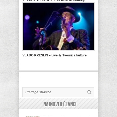
VLATKO STEFANOVSKI – Muscle Memory
VLADO KRESLIN – Live @ Tvornica kulture
Najnoviji članci