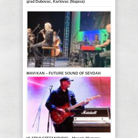
grad Dubovac, Karlovac (Najava)
MAVI KAN – FUTURE SOUND OF SEVDAH