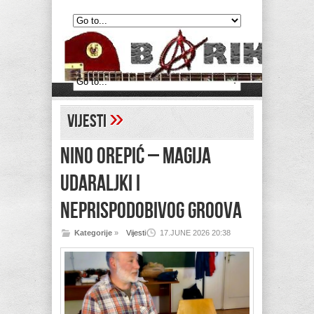
»
Vijesti
NINO OREPIĆ – MAGIJA
UDARALJKI I
NEPRISPODOBIVOG GROOVA
Kategorije
»
Vijesti
17.JUNE 2026 20:38