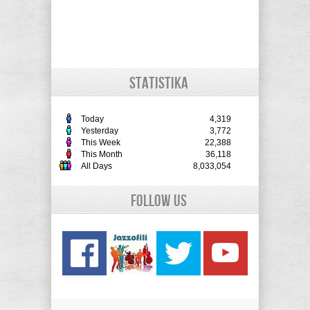
STATISTIKA
Today
4,319
Yesterday
3,772
This Week
22,388
This Month
36,118
All Days
8,033,054
Follow Us