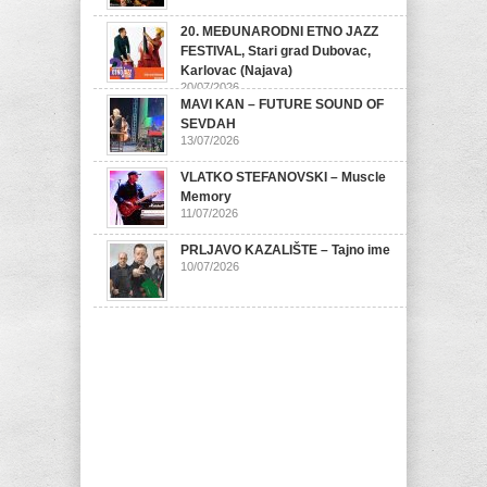
20. MEĐUNARODNI ETNO JAZZ
FESTIVAL, Stari grad Dubovac,
Karlovac (Najava)
20/07/2026
MAVI KAN – FUTURE SOUND OF
SEVDAH
13/07/2026
VLATKO STEFANOVSKI – Muscle
Memory
11/07/2026
PRLJAVO KAZALIŠTE – Tajno ime
10/07/2026