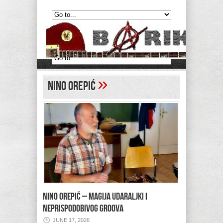
»
Nino Orepić
NINO OREPIĆ – MAGIJA UDARALJKI I
NEPRISPODOBIVOG GROOVA
JUNE 17, 2026