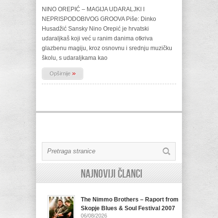
NINO OREPIĆ – MAGIJA UDARALJKI I
NEPRISPODOBIVOG GROOVA Piše: Dinko
Husadžić Sansky Nino Orepić je hrvatski
udaraljkaš koji već u ranim danima otkriva
glazbenu magiju, kroz osnovnu i srednju muzičku
školu, s udaraljkama kao
»
Opširnije
Najnoviji članci
The Nimmo Brothers – Raport from
Skopje Blues & Soul Festival 2007
06/08/2026