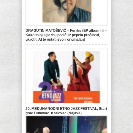
DRAGUTIN MATOŠEVIĆ – Feniks (EP album) ili –
Kako svoju glazbu podići iz pepela prošlosti,
ukrotiti AI te ostati svoj i originalan!
20. MEĐUNARODNI ETNO JAZZ FESTIVAL, Stari
grad Dubovac, Karlovac (Najava)