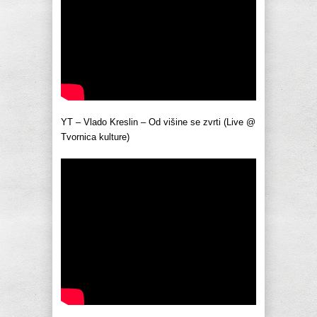
YT – Vlado Kreslin – Od višine se zvrti (Live @
Tvornica kulture)