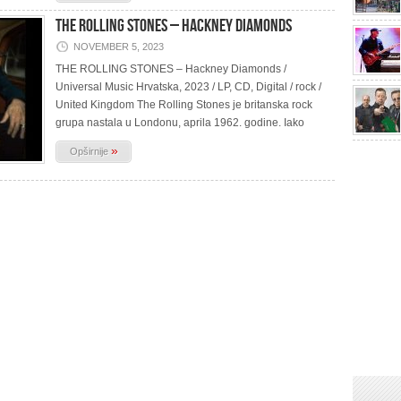
THE ROLLING STONES – Hackney Diamonds
NOVEMBER 5, 2023
THE ROLLING STONES – Hackney Diamonds /
Universal Music Hrvatska, 2023 / LP, CD, Digital / rock /
United Kingdom The Rolling Stones je britanska rock
grupa nastala u Londonu, aprila 1962. godine. Iako
»
Opširnije