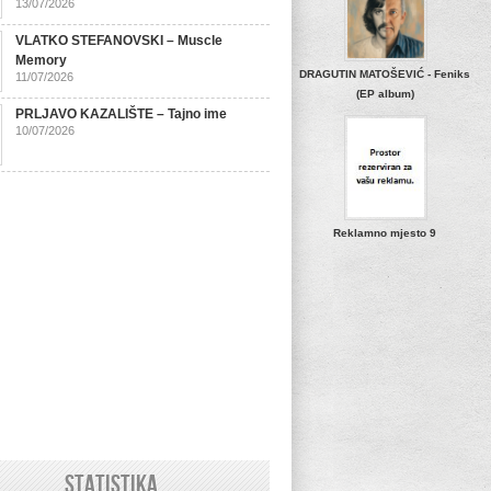
13/07/2026
VLATKO STEFANOVSKI – Muscle
Memory
DRAGUTIN MATOŠEVIĆ - Feniks
11/07/2026
(EP album)
PRLJAVO KAZALIŠTE – Tajno ime
10/07/2026
Reklamno mjesto 9
STATISTIKA