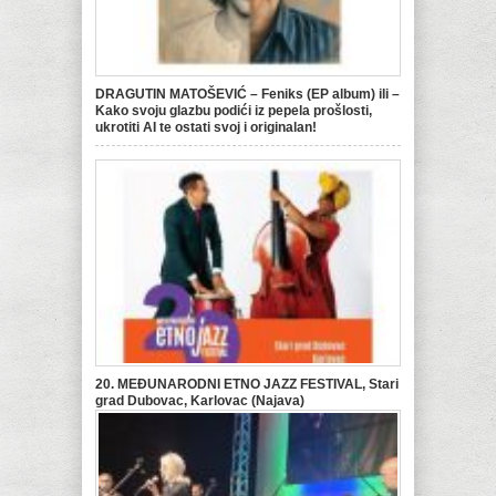
DRAGUTIN MATOŠEVIĆ – Feniks (EP album) ili –
Kako svoju glazbu podići iz pepela prošlosti,
ukrotiti AI te ostati svoj i originalan!
20. MEĐUNARODNI ETNO JAZZ FESTIVAL, Stari
grad Dubovac, Karlovac (Najava)