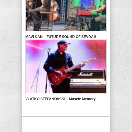
MAVI KAN – FUTURE SOUND OF SEVDAH
VLATKO STEFANOVSKI – Muscle Memory