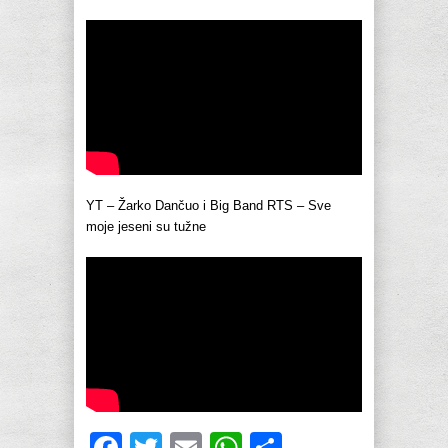
YT – Žarko Dančuo i Big Band RTS – Sve
moje jeseni su tužne