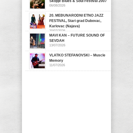
Skopje Blues & Soul Festival 2007
06/08/2026
20. MEĐUNARODNI ETNO JAZZ
FESTIVAL, Stari grad Dubovac,
Karlovac (Najava)
20/07/2026
MAVI KAN – FUTURE SOUND OF
SEVDAH
13/07/2026
VLATKO STEFANOVSKI – Muscle
Memory
11/07/2026