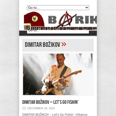
»
Dimitar Božikov
DIMITAR BOŽIKOV – Let’s Go Fishin’
DECEMBER 28, 2020
DIMITAR BOŽIKOV – Let’s Go Fishin’ / Alliance