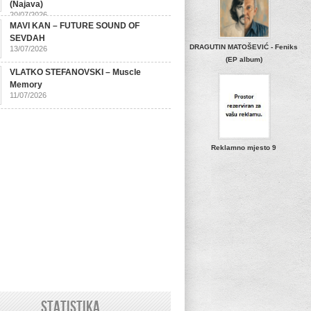
(Najava)
20/07/2026
MAVI KAN – FUTURE SOUND OF
SEVDAH
DRAGUTIN MATOŠEVIĆ - Feniks
13/07/2026
(EP album)
VLATKO STEFANOVSKI – Muscle
Memory
11/07/2026
Reklamno mjesto 9
STATISTIKA