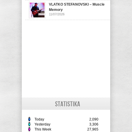
VLATKO STEFANOVSKI – Muscle
Memory
11/07/2026
STATISTIKA
Today
2,090
Yesterday
3,306
This Week
27,965