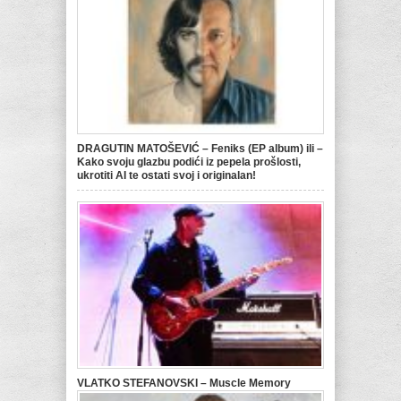
DRAGUTIN MATOŠEVIĆ – Feniks (EP album) ili –
Kako svoju glazbu podići iz pepela prošlosti,
ukrotiti AI te ostati svoj i originalan!
VLATKO STEFANOVSKI – Muscle Memory