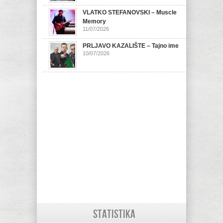
VLATKO STEFANOVSKI – Muscle
Memory
11/07/2026
PRLJAVO KAZALIŠTE – Tajno ime
10/07/2026
STATISTIKA