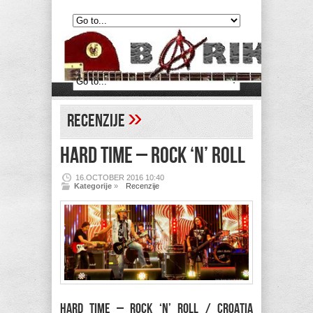
»
Recenzije
HARD TIME – Rock ‘n’ Roll
16.OCTOBER 2016 10:40
Kategorije
»
Recenzije
HARD TIME – Rock ‘n’ Roll / Croatia