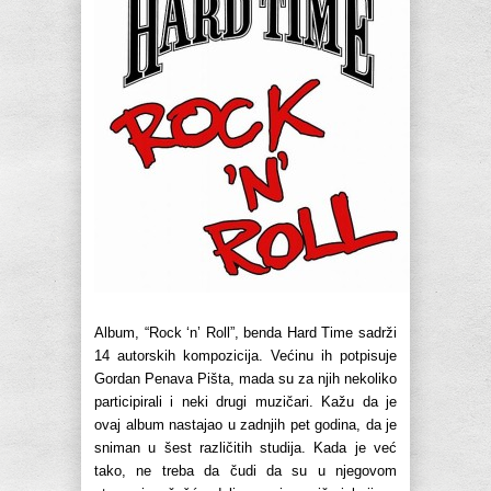
Album, “Rock ‘n’ Roll”, benda Hard Time sadrži
14 autorskih kompozicija. Većinu ih potpisuje
Gordan Penava Pišta, mada su za njih nekoliko
participirali i neki drugi muzičari. Kažu da je
ovaj album nastajao u zadnjih pet godina, da je
sniman u šest različitih studija. Kada je već
tako, ne treba da čudi da su u njegovom