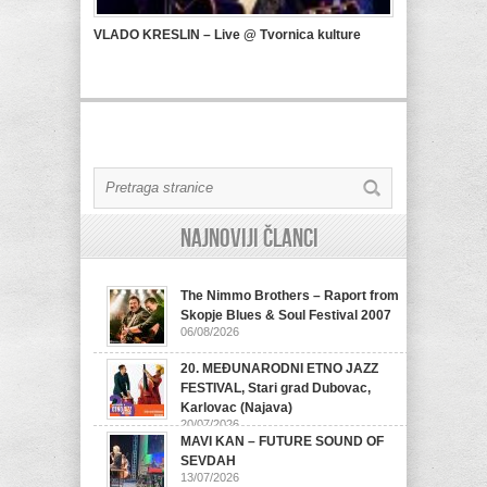
VLADO KRESLIN – Live @ Tvornica kulture
Najnoviji članci
The Nimmo Brothers – Raport from
Skopje Blues & Soul Festival 2007
06/08/2026
20. MEĐUNARODNI ETNO JAZZ
FESTIVAL, Stari grad Dubovac,
Karlovac (Najava)
20/07/2026
MAVI KAN – FUTURE SOUND OF
SEVDAH
13/07/2026