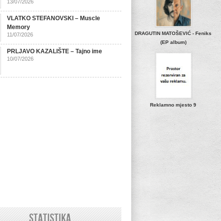
13/07/2026
VLATKO STEFANOVSKI – Muscle
Memory
DRAGUTIN MATOŠEVIĆ - Feniks
11/07/2026
(EP album)
PRLJAVO KAZALIŠTE – Tajno ime
10/07/2026
Reklamno mjesto 9
STATISTIKA