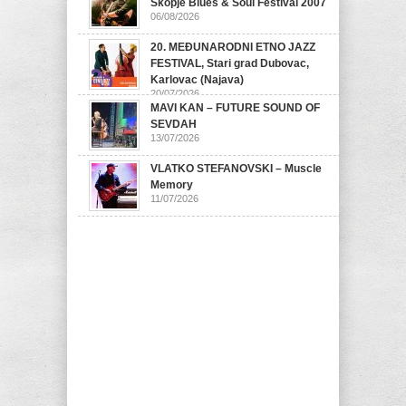
Skopje Blues & Soul Festival 2007
06/08/2026
20. MEĐUNARODNI ETNO JAZZ
FESTIVAL, Stari grad Dubovac,
Karlovac (Najava)
20/07/2026
MAVI KAN – FUTURE SOUND OF
SEVDAH
13/07/2026
VLATKO STEFANOVSKI – Muscle
Memory
11/07/2026