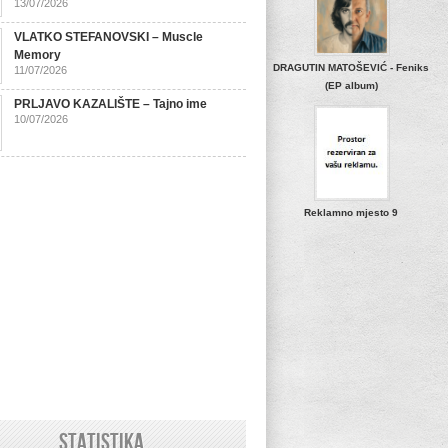
13/07/2026
VLATKO STEFANOVSKI – Muscle
Memory
DRAGUTIN MATOŠEVIĆ - Feniks
11/07/2026
(EP album)
PRLJAVO KAZALIŠTE – Tajno ime
10/07/2026
Reklamno mjesto 9
STATISTIKA