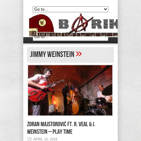
»
Jimmy Weinstein
ZORAN MAJSTOROVIĆ ft. R. Veal & J.
Weinstein – Play Time
APRIL 16, 2018