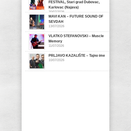
FESTIVAL, Stari grad Dubovac,
Karlovac (Najava)
20/07/2026
MAVI KAN – FUTURE SOUND OF
SEVDAH
13/07/2026
VLATKO STEFANOVSKI – Muscle
Memory
11/07/2026
PRLJAVO KAZALIŠTE – Tajno ime
10/07/2026