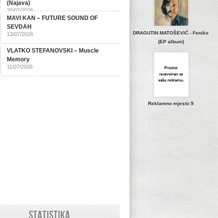
(Najava)
20/07/2026
MAVI KAN – FUTURE SOUND OF
SEVDAH
DRAGUTIN MATOŠEVIĆ - Feniks
13/07/2026
(EP album)
VLATKO STEFANOVSKI – Muscle
Memory
11/07/2026
Reklamno mjesto 9
STATISTIKA