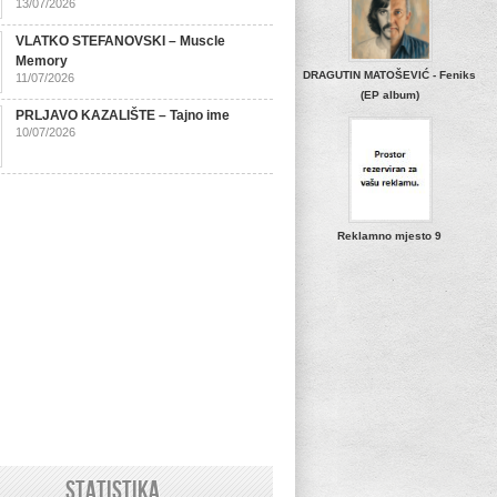
13/07/2026
VLATKO STEFANOVSKI – Muscle
Memory
DRAGUTIN MATOŠEVIĆ - Feniks
11/07/2026
(EP album)
PRLJAVO KAZALIŠTE – Tajno ime
10/07/2026
Reklamno mjesto 9
STATISTIKA