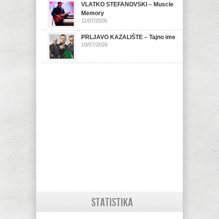
VLATKO STEFANOVSKI – Muscle
Memory
11/07/2026
PRLJAVO KAZALIŠTE – Tajno ime
10/07/2026
STATISTIKA