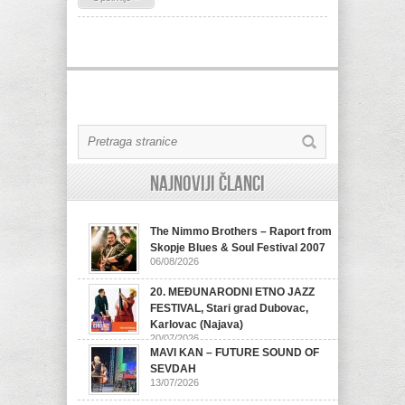
Najnoviji članci
The Nimmo Brothers – Raport from
Skopje Blues & Soul Festival 2007
06/08/2026
20. MEĐUNARODNI ETNO JAZZ
FESTIVAL, Stari grad Dubovac,
Karlovac (Najava)
20/07/2026
MAVI KAN – FUTURE SOUND OF
SEVDAH
13/07/2026