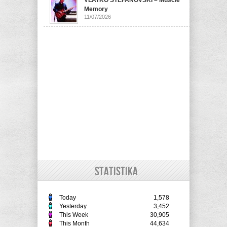
Memory
11/07/2026
STATISTIKA
Today
1,578
Yesterday
3,452
This Week
30,905
This Month
44,634