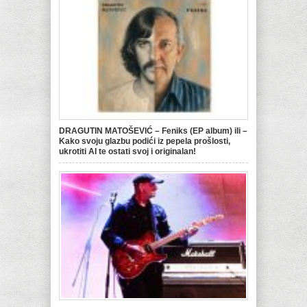
DRAGUTIN MATOŠEVIĆ – Feniks (EP album) ili –
Kako svoju glazbu podići iz pepela prošlosti,
ukrotiti AI te ostati svoj i originalan!