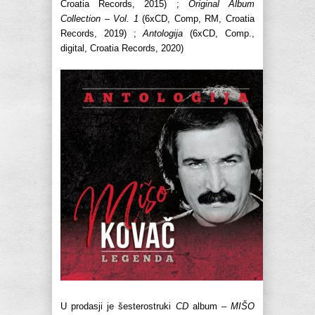
Croatia Records, 2015) ;
Original Album
Collection – Vol. 1
(6xCD, Comp, RM, Croatia
Records, 2019) ;
Antologija
(6xCD, Comp.,
digital, Croatia Records, 2020)
U prodasji je šesterostruki
CD
album –
MIŠO