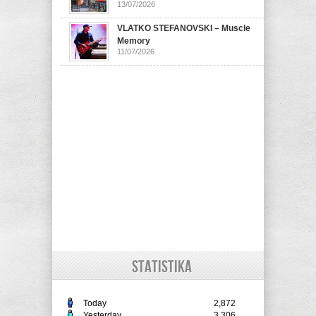
13/07/2026
VLATKO STEFANOVSKI – Muscle
Memory
11/07/2026
STATISTIKA
Today
2,872
Yesterday
3,306