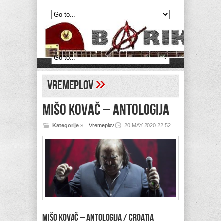
»
Vremeplov
MIŠO KOVAČ – Antologija
Kategorije
»
Vremeplov
20.MAY 2020 22:52
MIŠO KOVAČ – Antologija / Croatia