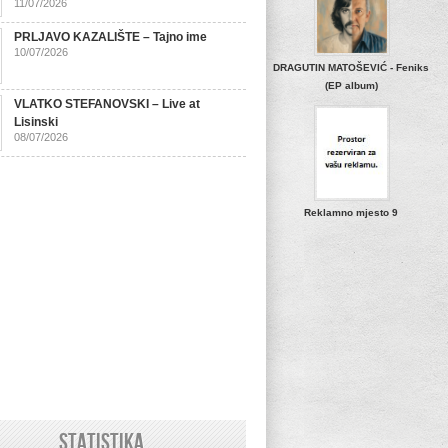
11/07/2026
PRLJAVO KAZALIŠTE – Tajno ime
10/07/2026
DRAGUTIN MATOŠEVIĆ - Feniks
(EP album)
VLATKO STEFANOVSKI – Live at
Lisinski
08/07/2026
Reklamno mjesto 9
STATISTIKA