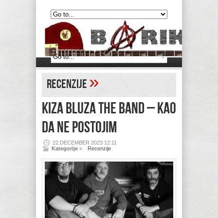
»
Recenzije
KIZA BLUZA THE BAND – Kao
da ne postojim
22.DECEMBER 2023 12:11
Kategorije
»
Recenzije