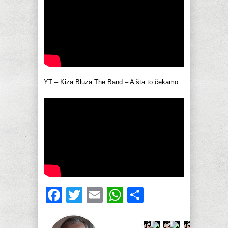
YT – Kiza Bluza The Band – A šta to čekamo
Facebook
Twitter
Email
WhatsApp
Share