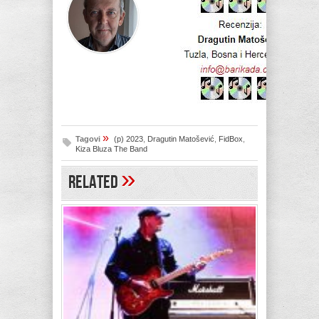
»
Tagovi
(p) 2023
,
Dragutin Matošević
,
FidBox
,
Kiza Bluza The Band
»
Related