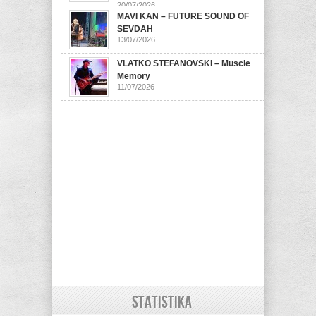
20/07/2026
MAVI KAN – FUTURE SOUND OF
SEVDAH
13/07/2026
VLATKO STEFANOVSKI – Muscle
Memory
11/07/2026
STATISTIKA