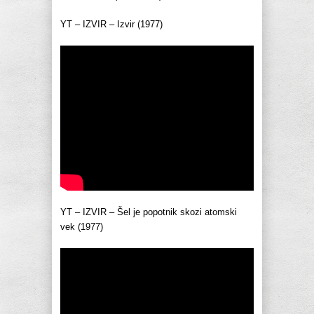
YT – IZVIR – Izvir (1977)
YT – IZVIR – Šel je popotnik skozi atomski
vek (1977)