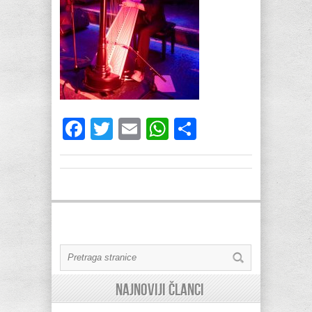
Facebook
Twitter
Email
WhatsApp
Share
Najnoviji članci