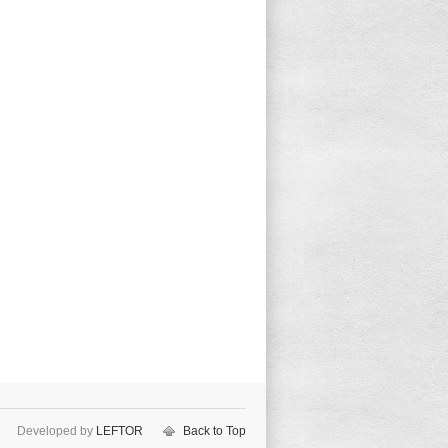
Developed by
LEFTOR
Back to Top