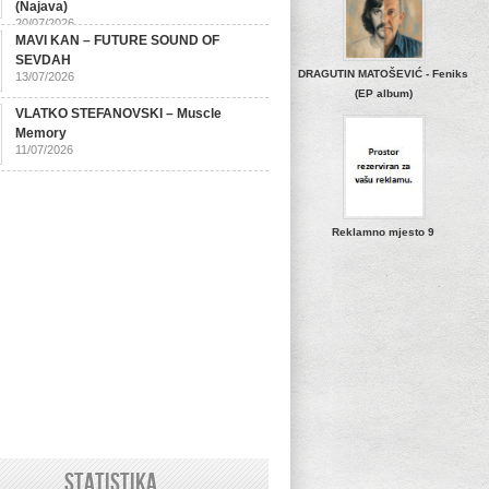
(Najava)
20/07/2026
MAVI KAN – FUTURE SOUND OF
SEVDAH
DRAGUTIN MATOŠEVIĆ - Feniks
13/07/2026
(EP album)
VLATKO STEFANOVSKI – Muscle
Memory
11/07/2026
Reklamno mjesto 9
STATISTIKA