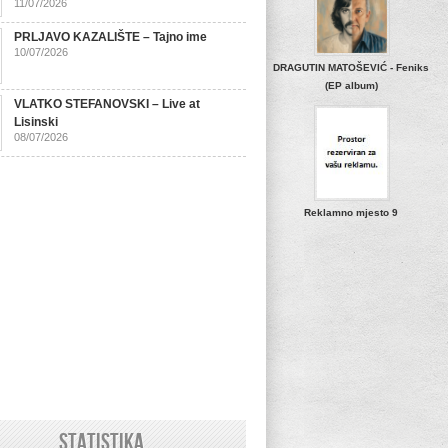
11/07/2026
PRLJAVO KAZALIŠTE – Tajno ime
10/07/2026
DRAGUTIN MATOŠEVIĆ - Feniks
(EP album)
VLATKO STEFANOVSKI – Live at
Lisinski
08/07/2026
Reklamno mjesto 9
STATISTIKA