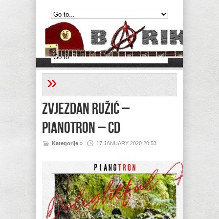
»
Zvjezdan Ružić –
Pianotron – CD
Kategorije
»
17.JANUARY 2020 20:53