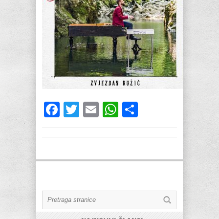
Facebook
Twitter
Email
WhatsApp
Share