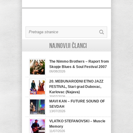
Najnoviji članci
The Nimmo Brothers – Raport from
Skopje Blues & Soul Festival 2007
06/08/2026
20. MEĐUNARODNI ETNO JAZZ
FESTIVAL, Stari grad Dubovac,
Karlovac (Najava)
20/07/2026
MAVI KAN – FUTURE SOUND OF
SEVDAH
13/07/2026
VLATKO STEFANOVSKI – Muscle
Memory
11/07/2026