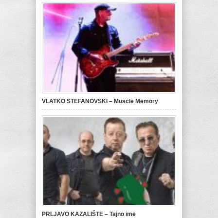
VLATKO STEFANOVSKI – Muscle Memory
PRLJAVO KAZALIŠTE – Tajno ime