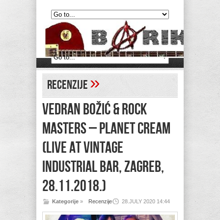
»
Recenzije
VEDRAN BOŽIĆ & ROCK
MASTERS – Planet Cream
(Live at Vintage
Industrial Bar, Zagreb,
28.11.2018.)
Kategorije
»
Recenzije
28.JULY 2020 14:44