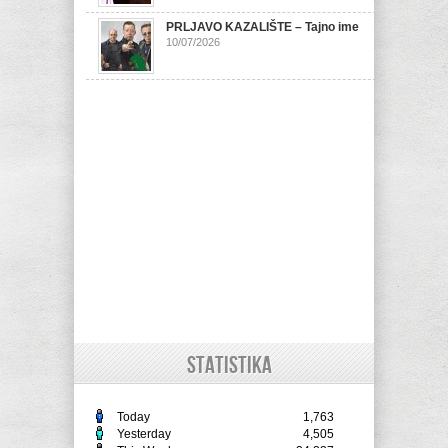
PRLJAVO KAZALIŠTE – Tajno ime
10/07/2026
STATISTIKA
Today
1,763
Yesterday
4,505