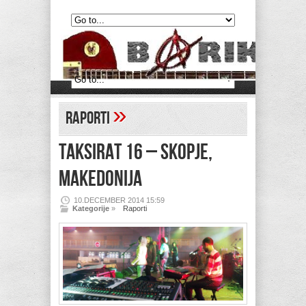
»
Raporti
TAKSIRAT 16 – Skopje,
Makedonija
10.DECEMBER 2014 15:59
Kategorije
»
Raporti