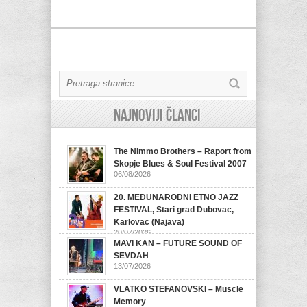
Najnoviji članci
The Nimmo Brothers – Raport from
Skopje Blues & Soul Festival 2007
06/08/2026
20. MEĐUNARODNI ETNO JAZZ
FESTIVAL, Stari grad Dubovac,
Karlovac (Najava)
20/07/2026
MAVI KAN – FUTURE SOUND OF
SEVDAH
13/07/2026
VLATKO STEFANOVSKI – Muscle
Memory