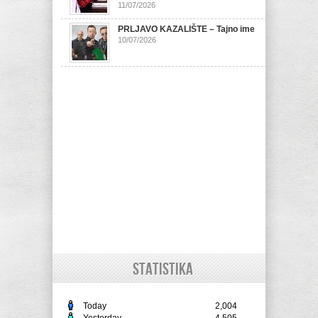
11/07/2026
PRLJAVO KAZALIŠTE – Tajno ime
10/07/2026
STATISTIKA
Today
2,004