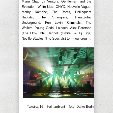
Manu Chao La Ventura, Gentleman and the
Evolution, White Lies, ONYX, Nouvelle Vague,
Marky Ramone, The Roots, Dellinquent
Habbits, The Stranglers, Transglobal
Underground, Fun Lovin’ Criminals, The
Wailers, Young Gods, Laibach, Alex Paterson
(The Orb), Phil Hartnoll (Orbital) & Dj Tiga,
Neville Staples (The Specials) te mnogi drugi…
Taksirat 16 – Hall ambient – foto: Darko Budna