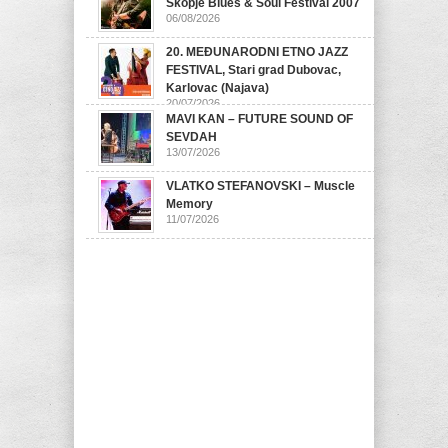
Skopje Blues & Soul Festival 2007
06/08/2026
20. MEĐUNARODNI ETNO JAZZ
FESTIVAL, Stari grad Dubovac,
Karlovac (Najava)
20/07/2026
MAVI KAN – FUTURE SOUND OF
SEVDAH
13/07/2026
VLATKO STEFANOVSKI – Muscle
Memory
11/07/2026