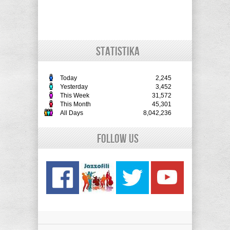
STATISTIKA
Today
2,245
Yesterday
3,452
This Week
31,572
This Month
45,301
All Days
8,042,236
Follow Us