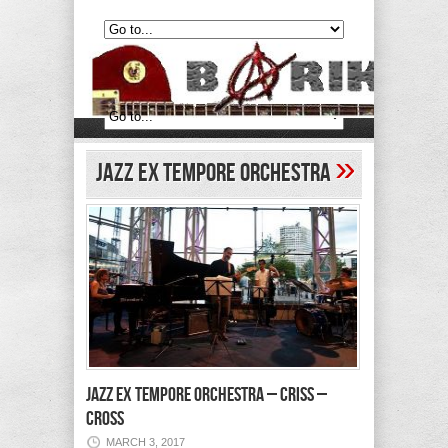
»
Jazz Ex Tempore Orchestra
JAZZ EX TEMPORE ORCHESTRA – criss –
CROss
MARCH 3, 2017