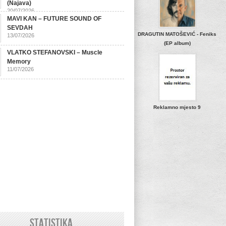
(Najava)
20/07/2026
MAVI KAN – FUTURE SOUND OF
SEVDAH
DRAGUTIN MATOŠEVIĆ - Feniks
13/07/2026
(EP album)
VLATKO STEFANOVSKI – Muscle
Memory
11/07/2026
Reklamno mjesto 9
STATISTIKA