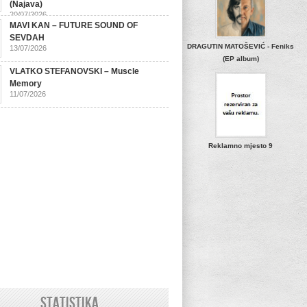
(Najava)
20/07/2026
MAVI KAN – FUTURE SOUND OF
SEVDAH
DRAGUTIN MATOŠEVIĆ - Feniks
13/07/2026
(EP album)
VLATKO STEFANOVSKI – Muscle
Memory
11/07/2026
Reklamno mjesto 9
STATISTIKA