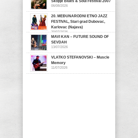
Skopje Blues & Soul Festival 2007
06/08/2026
20. MEĐUNARODNI ETNO JAZZ
FESTIVAL, Stari grad Dubovac,
Karlovac (Najava)
20/07/2026
MAVI KAN – FUTURE SOUND OF
SEVDAH
13/07/2026
VLATKO STEFANOVSKI – Muscle
Memory
11/07/2026