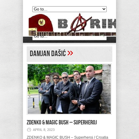
»
Damjan Dašić
ZDENKO & MAGIC BUSH – Superheroj
APRIL 8, 2023
ZDENKO & MAGIC BUSH – Superheroj / Croatia