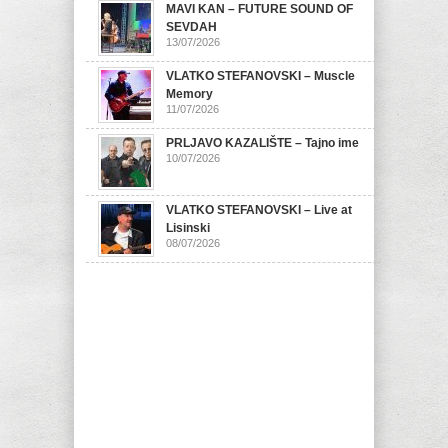
MAVI KAN – FUTURE SOUND OF
SEVDAH
13/07/2026
VLATKO STEFANOVSKI – Muscle
Memory
11/07/2026
PRLJAVO KAZALIŠTE – Tajno ime
10/07/2026
VLATKO STEFANOVSKI – Live at
Lisinski
08/07/2026