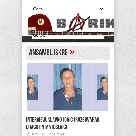
»
Ansambl Iskre
Interview: Slavko Jović (Razgovarao:
Dragutin Matošević)
NOVEMBER 11, 2024