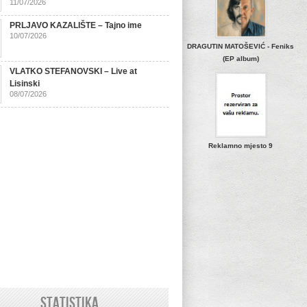
11/07/2026
PRLJAVO KAZALIŠTE – Tajno ime
10/07/2026
DRAGUTIN MATOŠEVIĆ - Feniks
(EP album)
VLATKO STEFANOVSKI – Live at
Lisinski
08/07/2026
Reklamno mjesto 9
STATISTIKA