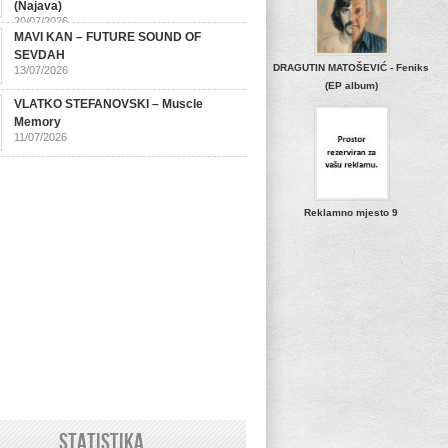
(Najava)
20/07/2026
MAVI KAN – FUTURE SOUND OF
SEVDAH
DRAGUTIN MATOŠEVIĆ - Feniks
13/07/2026
(EP album)
VLATKO STEFANOVSKI – Muscle
Memory
11/07/2026
Reklamno mjesto 9
STATISTIKA