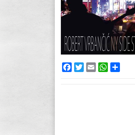
Facebook
Twitter
Email
What
Sh