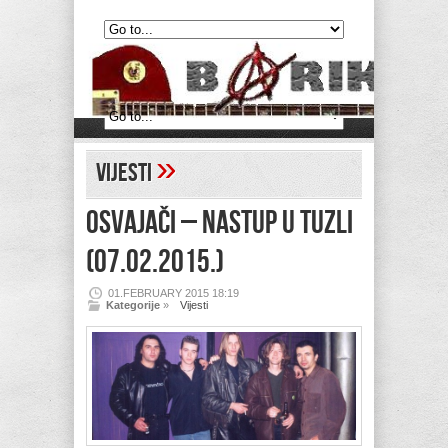
»
Vijesti
OSVAJAČI – Nastup u Tuzli
(07.02.2015.)
01.FEBRUARY 2015 18:19
Kategorije
»
Vijesti