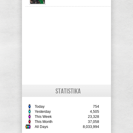
STATISTIKA
Today
754
Yesterday
4,505
This Week
23,328
This Month
37,058
All Days
8,033,994