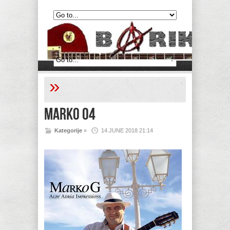
»
Marko 04
Kategorije
»
14.JUNE 2018 21:14