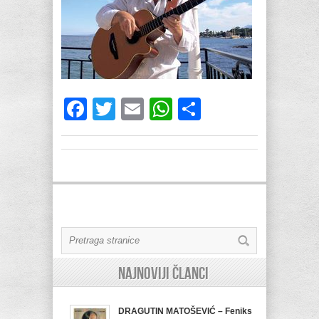
Facebook
Twitter
Email
WhatsApp
Share
Najnoviji članci
DRAGUTIN MATOŠEVIĆ – Feniks