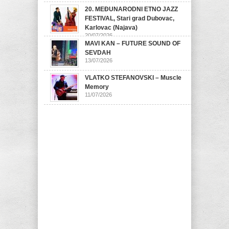
20. MEĐUNARODNI ETNO JAZZ
FESTIVAL, Stari grad Dubovac,
Karlovac (Najava)
20/07/2026
MAVI KAN – FUTURE SOUND OF
SEVDAH
13/07/2026
VLATKO STEFANOVSKI – Muscle
Memory
11/07/2026