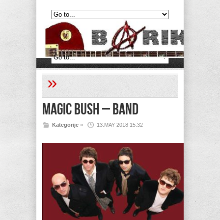
»
Magic Bush – Band
Kategorije
»
13.MAY 2018 15:32