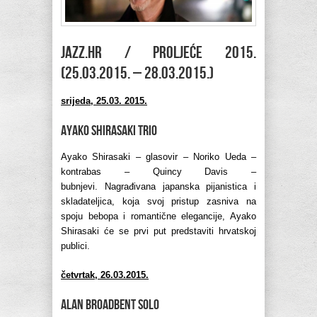
Jazz.hr / proljeće 2015.
(25.03.2015. – 28.03.2015.)
srijeda, 25.03. 2015.
Ayako Shirasaki Trio
Ayako Shirasaki – glasovir – Noriko Ueda –
kontrabas – Quincy Davis –
bubnjevi. Nagrađivana japanska pijanistica i
skladateljica, koja svoj pristup zasniva na
spoju bebopa i romantične elegancije, Ayako
Shirasaki će se prvi put predstaviti hrvatskoj
publici.
četvrtak, 26.03.2015.
Alan Broadbent solo