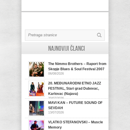
Najnoviji članci
The Nimmo Brothers – Raport from
Skopje Blues & Soul Festival 2007
06/08/2026
20. MEĐUNARODNI ETNO JAZZ
FESTIVAL, Stari grad Dubovac,
Karlovac (Najava)
20/07/2026
MAVI KAN – FUTURE SOUND OF
SEVDAH
13/07/2026
VLATKO STEFANOVSKI – Muscle
Memory