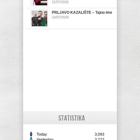
11/07/2026
PRLJAVO KAZALIŠTE – Tajno ime
10/07/2026
STATISTIKA
Today
3,093
Yesterday
3,772