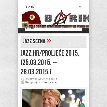
»
Jazz scena
Jazz.hr/proljeće 2015.
(25.03.2015. –
28.03.2015.)
13.FEBRUARY 2015 16:14
Kategorije
»
Jazz scena