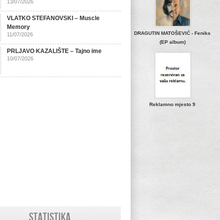
13/07/2026
VLATKO STEFANOVSKI – Muscle
Memory
DRAGUTIN MATOŠEVIĆ - Feniks
11/07/2026
(EP album)
PRLJAVO KAZALIŠTE – Tajno ime
10/07/2026
Reklamno mjesto 9
STATISTIKA