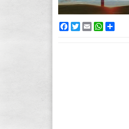
Facebook
Twitter
Email
What
Sh