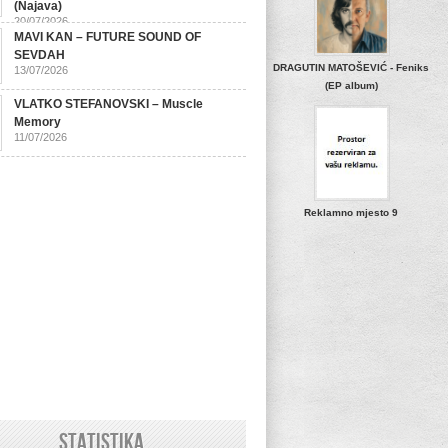
(Najava)
20/07/2026
MAVI KAN – FUTURE SOUND OF
SEVDAH
DRAGUTIN MATOŠEVIĆ - Feniks
13/07/2026
(EP album)
VLATKO STEFANOVSKI – Muscle
Memory
11/07/2026
Reklamno mjesto 9
STATISTIKA