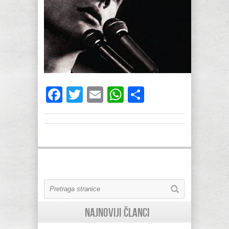
Facebook
Twitter
Email
WhatsApp
Share
Najnoviji članci