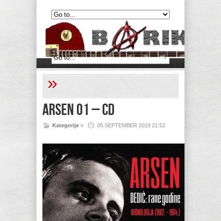
»
Arsen 01 – CD
Kategorije
»
05.SEPTEMBER 2019 21:52