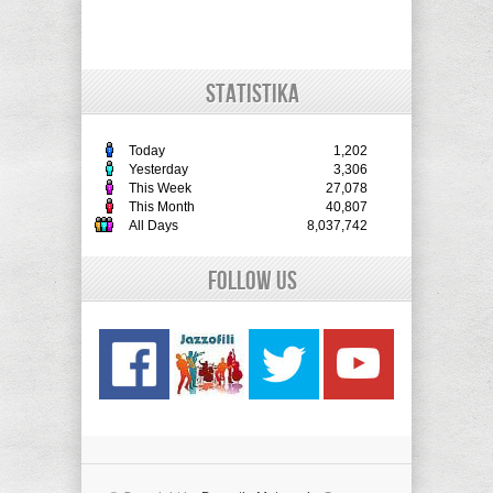
STATISTIKA
Today
1,202
Yesterday
3,306
This Week
27,078
This Month
40,807
All Days
8,037,742
Follow Us