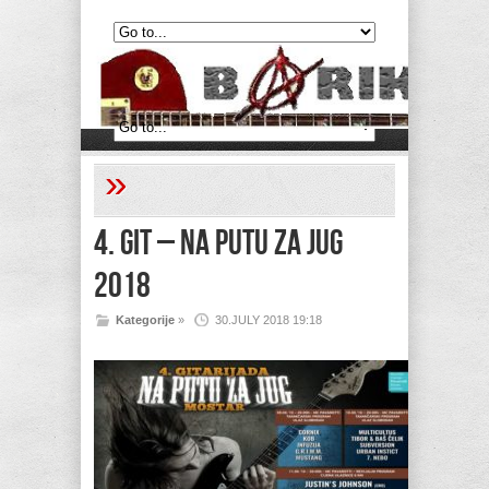
»
4. git – Na putu za jug
2018
Kategorije
»
30.JULY 2018 19:18