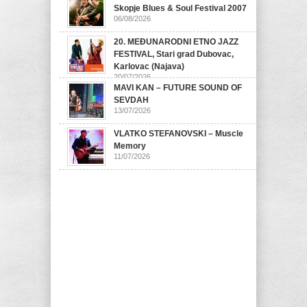
Skopje Blues & Soul Festival 2007
06/08/2026
20. MEĐUNARODNI ETNO JAZZ
FESTIVAL, Stari grad Dubovac,
Karlovac (Najava)
20/07/2026
MAVI KAN – FUTURE SOUND OF
SEVDAH
13/07/2026
VLATKO STEFANOVSKI – Muscle
Memory
11/07/2026