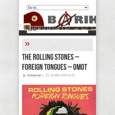
»
The Rolling Stones –
Foreign Tongues – Omot
Kategorije
»
16.MAY 2026 10:23