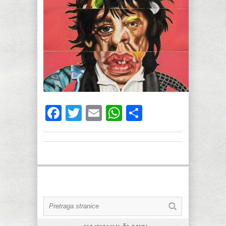
Facebook
Twitter
Email
WhatsApp
Share