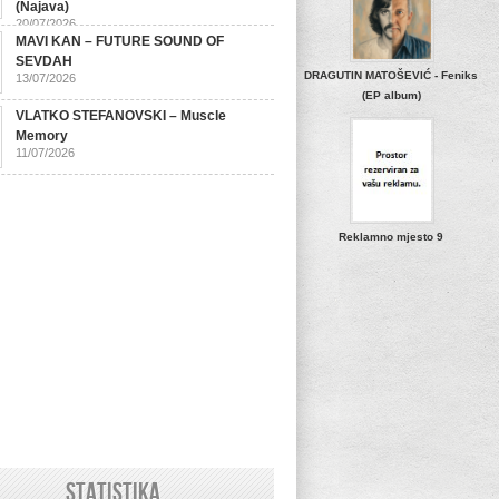
(Najava)
20/07/2026
MAVI KAN – FUTURE SOUND OF
SEVDAH
DRAGUTIN MATOŠEVIĆ - Feniks
13/07/2026
(EP album)
VLATKO STEFANOVSKI – Muscle
Memory
11/07/2026
Reklamno mjesto 9
STATISTIKA